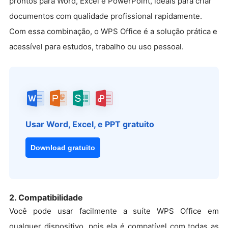
prontos para Word, Excel e PowerPoint, ideais para criar
documentos com qualidade profissional rapidamente.
Com essa combinação, o WPS Office é a solução prática e
acessível para estudos, trabalho ou uso pessoal.
Usar Word, Excel, e PPT gratuito
Download gratuito
2. Compatibilidade
Você pode usar facilmente a suíte WPS Office em
qualquer dispositivo, pois ela é compatível com todas as