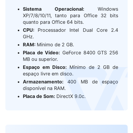
Sistema Operacional:
Windows
XP/7/8/10/11, tanto para Office 32 bits
quanto para Office 64 bits.
CPU:
Processador Intel Dual Core 2.4
GHz.
RAM:
Mínimo de 2 GB.
Placa de Vídeo:
GeForce 8400 GTS 256
MB ou superior.
Espaço em Disco:
Mínimo de 2 GB de
logo
espaço livre em disco.
Armazenamento:
400 MB de espaço
disponível na RAM.
Placa de Som:
DirectX 9.0c.