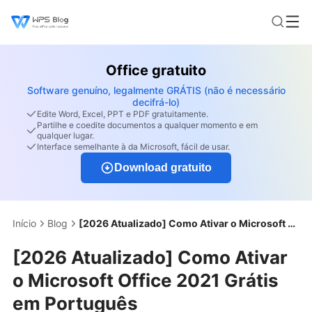
Office gratuito
Software genuíno, legalmente GRÁTIS (não é necessário
decifrá-lo)
Edite Word, Excel, PPT e PDF gratuitamente.
Partilhe e coedite documentos a qualquer momento e em
qualquer lugar.
Interface semelhante à da Microsoft, fácil de usar.
Download gratuito
Início
Blog
[2026 Atualizado] Como Ativar o Microsoft Office 2021 Grátis em Português
[2026 Atualizado] Como Ativar
o Microsoft Office 2021 Grátis
em Português