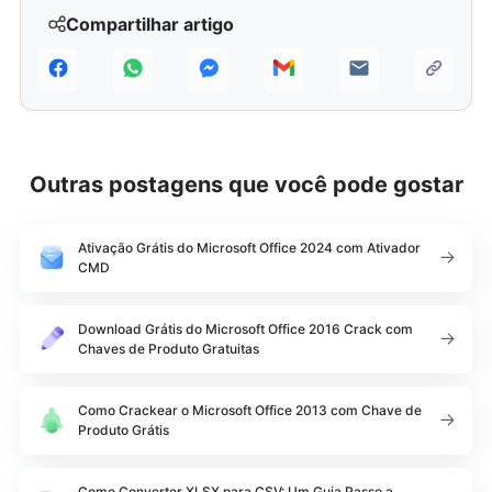
Compartilhar artigo
Outras postagens que você pode gostar
Ativação Grátis do Microsoft Office 2024 com Ativador
CMD
Download Grátis do Microsoft Office 2016 Crack com
Chaves de Produto Gratuitas
Como Crackear o Microsoft Office 2013 com Chave de
Produto Grátis
Como Converter XLSX para CSV: Um Guia Passo a