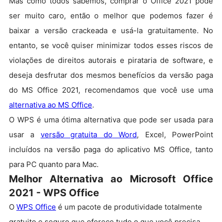
Mas como todos sabemos, comprar o Office 2021 pode
ser muito caro, então o melhor que podemos fazer é
baixar a versão crackeada e usá-la gratuitamente. No
entanto, se você quiser minimizar todos esses riscos de
violações de direitos autorais e pirataria de software, e
deseja desfrutar dos mesmos benefícios da versão paga
do MS Office 2021, recomendamos que você use uma
alternativa ao MS Office
.
O WPS é uma ótima alternativa que pode ser usada para
usar a
vers
ão gratuita do
Word
, Excel, PowerPoint
incluídos na versão paga do aplicativo MS Office, tanto
para PC quanto para Mac.
Melhor Alternativa ao Microsoft Office
2021 - WPS Office
O
WPS Office
é um pacote de produtividade totalmente
gratuito e seguro que oferece tudo o que você precisa