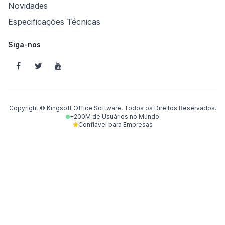
Novidades
Especificações Técnicas
Siga-nos
Copyright © Kingsoft Office Software, Todos os Direitos Reservados.
+200M de Usuários no Mundo
Confiável para Empresas