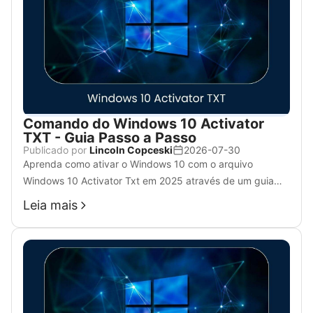
Comando do Windows 10 Activator
TXT - Guia Passo a Passo
Publicado por
Lincoln Copceski
2026-07-30
Aprenda como ativar o Windows 10 com o arquivo
Windows 10 Activator Txt em 2025 através de um guia
passo a passo para um processo de ativação tranquilo.
Leia mais