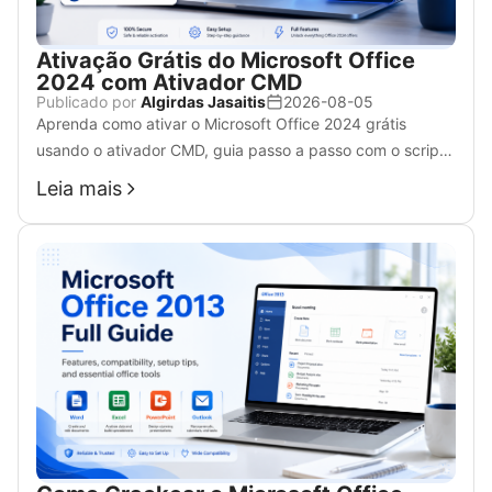
Ativação Grátis do Microsoft Office
2024 com Ativador CMD
Publicado por
Algirdas Jasaitis
2026-08-05
Aprenda como ativar o Microsoft Office 2024 grátis
usando o ativador CMD, guia passo a passo com o script
nativo ospp.vbs, totalmente funcional no Windows 7, 10 e
Leia mais
11.