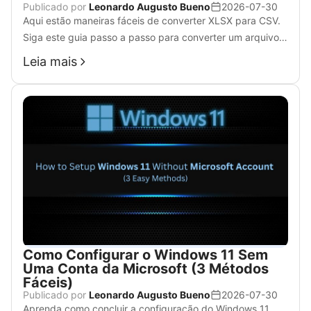
Publicado por
Leonardo Augusto Bueno
2026-07-30
Aqui estão maneiras fáceis de converter XLSX para CSV.
Siga este guia passo a passo para converter um arquivo
do Excel para o formato CSV.
Leia mais
Como Configurar o Windows 11 Sem
Uma Conta da Microsoft (3 Métodos
Fáceis)
Publicado por
Leonardo Augusto Bueno
2026-07-30
Aprenda como concluir a configuração do Windows 11