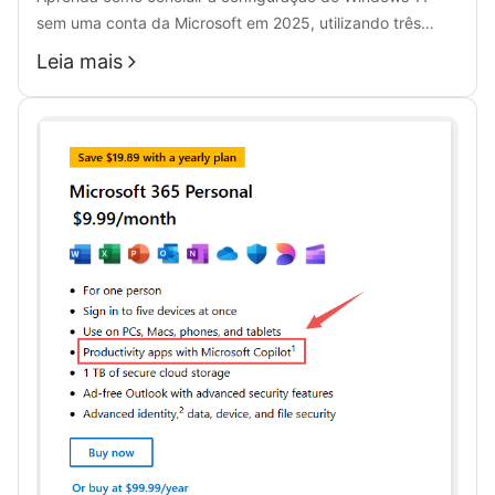
sem uma conta da Microsoft em 2025, utilizando três
métodos fáceis, incluindo o Rufus e o Prompt de
Leia mais
Comando.