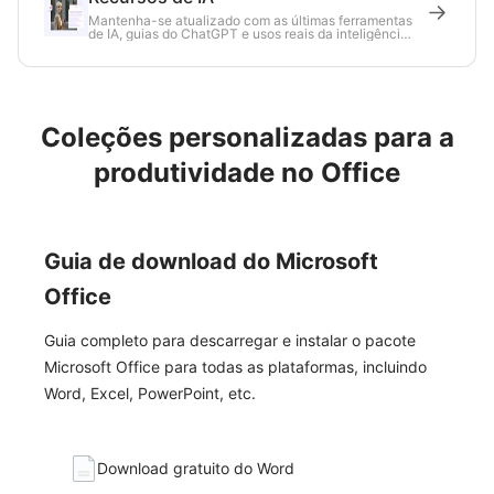
Mantenha-se atualizado com as últimas ferramentas
de IA, guias do ChatGPT e usos reais da inteligência
artificial no trabalho diário.
Coleções personalizadas para a
produtividade no Office
Guia de download do Microsoft
Office
Guia completo para descarregar e instalar o pacote
Microsoft Office para todas as plataformas, incluindo
Word, Excel, PowerPoint, etc.
Download gratuito do Word