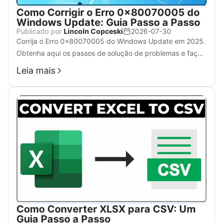
Como Corrigir o Erro 0x80070005 do
Windows Update: Guia Passo a Passo
Publicado por
Lincoln Copceski
2026-07-30
Corrija o Erro 0x80070005 do Windows Update em 2025.
Obtenha aqui os passos de solução de problemas e faça
o WPS Office funcionar perfeitamente para o bom
Leia mais
andamento do seu trabalho.
Como Converter XLSX para CSV: Um
Guia Passo a Passo