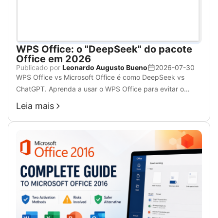
WPS Office: o "DeepSeek" do pacote
Office em 2026
Publicado por
Leonardo Augusto Bueno
2026-07-30
WPS Office vs Microsoft Office é como DeepSeek vs
ChatGPT. Aprenda a usar o WPS Office para evitar o
aumento de preço do Microsoft 365 neste guia
Leia mais
detalhado.