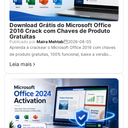
Download Grátis do Microsoft Office
2016 Crack com Chaves de Produto
Gratuitas
Publicado por
Maira Mehtab
2026-08-05
Aprenda a crackear o Microsoft Office 2016 com chaves
de produto gratuitas, 100% funcional, baixe a versão
completa do crack do Office 2016 de 64 bits no seu
Leia mais
Windows 7, 10 e 11.