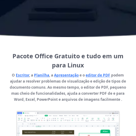
Pacote Office Gratuito e tudo em um
para Linux
O
Escritor
, a
Planilha
, a
Apresentação
e o
editor de PDF
podem
ajudar a resolver problemas de visualização e edição de tipos de
documento comuns. Ao mesmo tempo, o editor de PDF, pequeno
mas cheio de funcionalidades, ajuda a converter PDF de e para
Word, Excel, PowerPoint e arquivos de imagens facilmente .