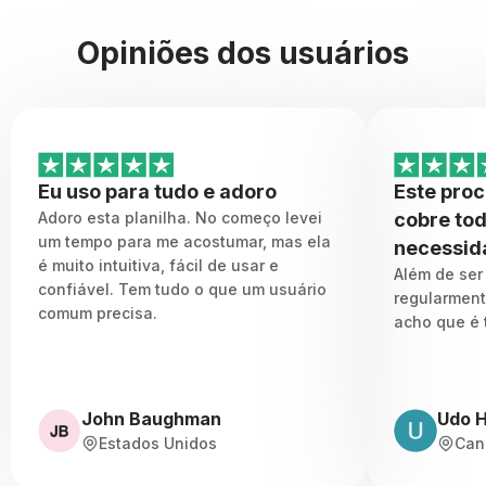
Opiniões dos usuários
Eu uso para tudo e adoro
Este proc
Adoro esta planilha. No começo levei
cobre to
um tempo para me acostumar, mas ela
necessid
é muito intuitiva, fácil de usar e
Além de ser 
confiável. Tem tudo o que um usuário
regularment
comum precisa.
acho que é 
John Baughman
Udo 
Estados Unidos
Can