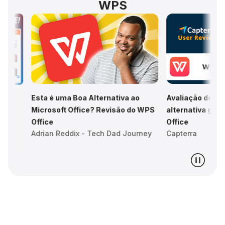
WPS
 Boa Alternativa ao
Avaliação do WPS Office: A melhor
Office? Revisão do WPS
alternativa gratuita ao Microsoft
Office
dix - Tech Dad Journey
Capterra