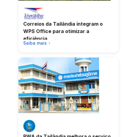
Correios da Tailândia integram o
WPS Office para otimizar a
eficiência
Saiba mais
PWA da Tailândia melhora o serviço