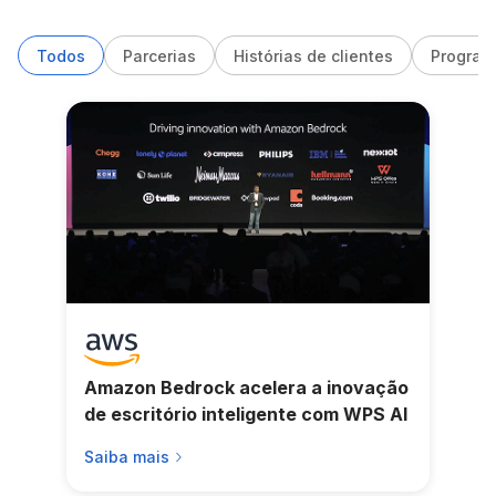
Todos
Parcerias
Histórias de clientes
Program
Amazon Bedrock acelera a inovação
de escritório inteligente com WPS AI
Saiba mais