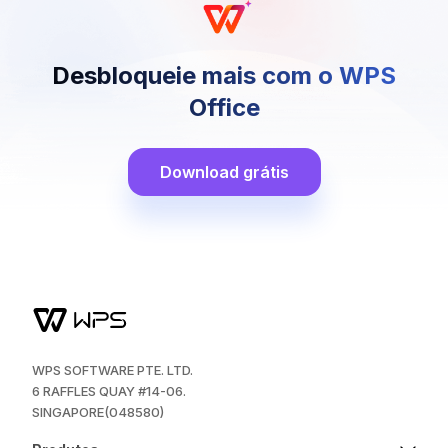
Desbloqueie mais com o WPS
Office
Download grátis
WPS SOFTWARE PTE. LTD.
6 RAFFLES QUAY #14-06.
SINGAPORE(048580)