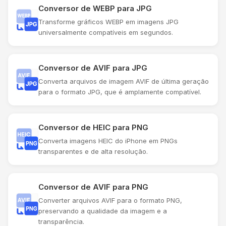
Conversor de WEBP para JPG
Transforme gráficos WEBP em imagens JPG
universalmente compatíveis em segundos.
Conversor de AVIF para JPG
Converta arquivos de imagem AVIF de última geração
para o formato JPG, que é amplamente compatível.
Conversor de HEIC para PNG
Converta imagens HEIC do iPhone em PNGs
transparentes e de alta resolução.
Conversor de AVIF para PNG
Converter arquivos AVIF para o formato PNG,
preservando a qualidade da imagem e a
transparência.