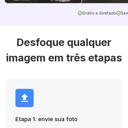
Grátis e ilimitado
Sem
Desfoque qualquer
imagem em três etapas
Etapa 1: envie sua foto