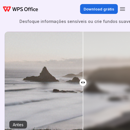
Download grátis
Desfoque informações sensíveis ou crie fundos suaves
Antes