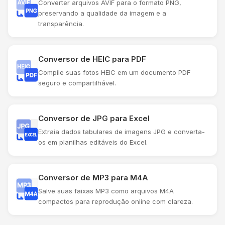
Converter arquivos AVIF para o formato PNG,
preservando a qualidade da imagem e a
transparência.
Conversor de HEIC para PDF
Compile suas fotos HEIC em um documento PDF
seguro e compartilhável.
Conversor de JPG para Excel
Extraia dados tabulares de imagens JPG e converta-
os em planilhas editáveis ​​do Excel.
Conversor de MP3 para M4A
Salve suas faixas MP3 como arquivos M4A
compactos para reprodução online com clareza.