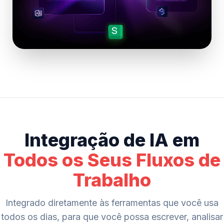
Integração de IA em
Todos os Seus Fluxos de
Trabalho
Integrado diretamente às ferramentas que você usa
todos os dias, para que você possa escrever, analisar