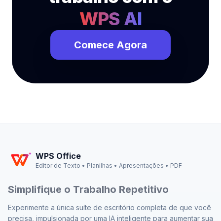
WPS AI
Comece Agora
WPS Office
Editor de Texto • Planilhas • Apresentações • PDF
Simplifique o Trabalho Repetitivo
Experimente a única suíte de escritório completa de que você
precisa, impulsionada por uma IA inteligente para aumentar sua