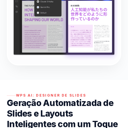
WPS AI:
DESIGNER DE SLIDES
Geração Automatizada de
Slides e Layouts
Inteligentes com um Toque