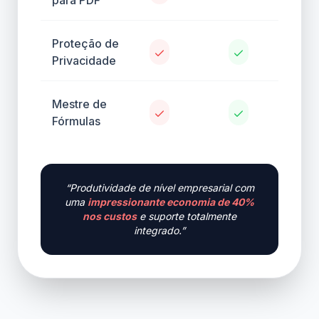
Proteção de
Privacidade
Mestre de
Fórmulas
“Produtividade de nível empresarial com
uma
impressionante economia de 40%
nos custos
e suporte totalmente
integrado.”