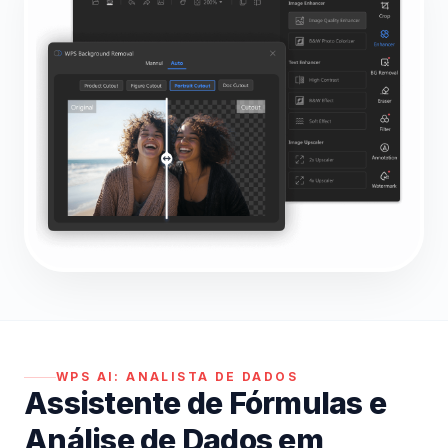
WPS AI:
ANALISTA DE DADOS
Assistente de Fórmulas e
Análise de Dados em