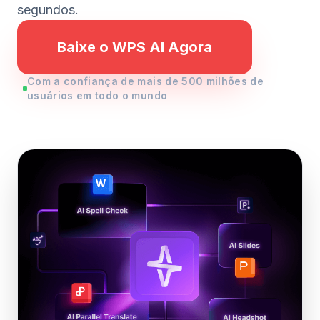
segundos.
Baixe o WPS AI Agora
Com a confiança de mais de 500 milhões de
usuários em todo o mundo