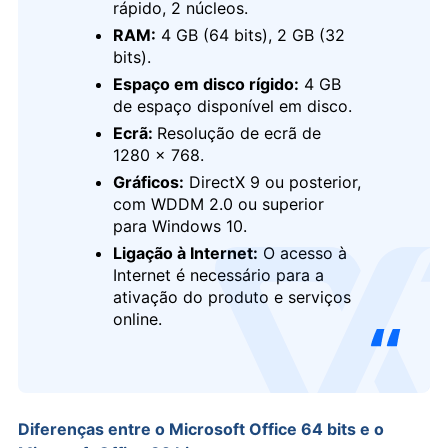
rápido, 2 núcleos.
RAM:
4 GB (64 bits), 2 GB (32
bits).
Espaço em disco rígido:
4 GB
de espaço disponível em disco.
Ecrã:
Resolução de ecrã de
1280 x 768.
Gráficos:
DirectX 9 ou posterior,
com WDDM 2.0 ou superior
para Windows 10.
Ligação à Internet:
O acesso à
logo
Internet é necessário para a
ativação do produto e serviços
online.
Diferenças entre o Microsoft Office 64 bits e o