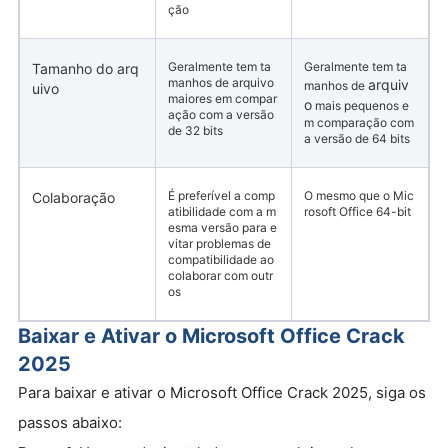
ção
Geralmente tem ta
Geralmente tem ta
Tamanho do arq
manhos de arquivo
arquiv
manhos de
uivo
maiores em compar
o
mais pequenos e
ação com a versão
m comparação com
de 32 bits
a versão de 64 bits
É preferível a comp
O mesmo que o Mic
Colaboração
atibilidade com a m
rosoft Office 64-bit
esma versão para e
vitar problemas de
compatibilidade ao
colaborar com outr
os
Baixar e Ativar o Microsoft Office Crack
2025
Para baixar e ativar o Microsoft Office Crack 2025, siga os
passos abaixo: