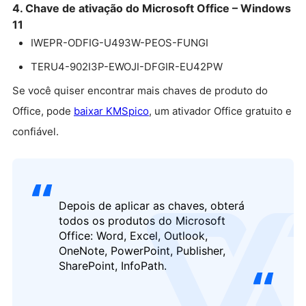
4. Chave de ativação do Microsoft Office – Windows
11
IWEPR-ODFIG-U493W-PEOS-FUNGI
TERU4-902I3P-EWOJI-DFGIR-EU42PW
Se você quiser encontrar mais chaves de produto do
Office, pode
baixar KMSpico
, um ativador
Office
gratuito e
confiável.
Depois de aplicar as chaves, obterá
todos os produtos do Microsoft
logo
Office: Word, Excel, Outlook,
OneNote, PowerPoint, Publisher,
SharePoint, InfoPath.