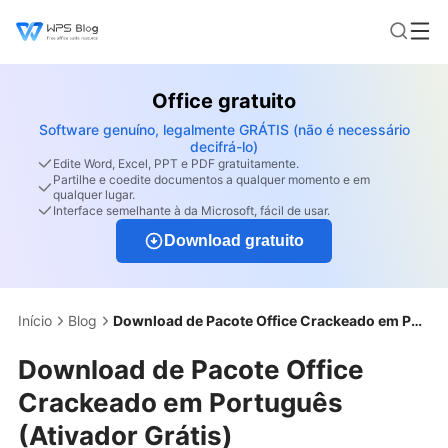
Office gratuito
Software genuíno, legalmente GRÁTIS (não é necessário
decifrá-lo)
Edite Word, Excel, PPT e PDF gratuitamente.
Partilhe e coedite documentos a qualquer momento e em
qualquer lugar.
Interface semelhante à da Microsoft, fácil de usar.
Download gratuito
Início
Blog
Download de Pacote Office Crackeado em Português (Ativador Grátis)
Download de Pacote Office
Crackeado em Português
(Ativador Grátis)