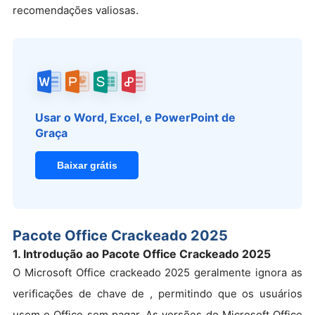
recomendações valiosas.
Usar o Word, Excel, e PowerPoint de
Graça
Baixar grátis
Pacote Office Crackeado 2025
1. Introdução ao Pacote Office Crackeado 2025
O Microsoft Office crackeado 2025 geralmente ignora as
verificações de chave de , permitindo que os usuários
usem o Office sem pagar. As versões do Microsoft Office