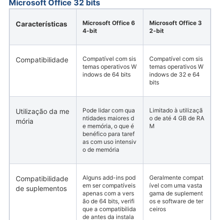
Microsoft Office 32 bits
Microsoft Office 6
Microsoft Office 3
Características
4-bit
2-bit
Compatível com sis
Compatível com sis
Compatibilidade
temas operativos W
temas operativos W
indows de 64 bits
indows de 32 e 64
bits
Pode lidar com qua
Limitado à utilizaçã
Utilização da me
ntidades maiores d
o de até 4 GB de RA
mória
e memória, o que é
M
benéfico para taref
as com uso intensiv
o de memória
Alguns add-ins pod
Geralmente compat
Compatibilidade
em ser compatíveis
ível com uma vasta
de suplementos
apenas com a vers
gama de suplement
ão de 64 bits, verifi
os e software de ter
que a compatibilida
ceiros
de antes da instala