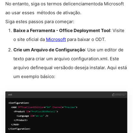
No entanto, siga os termos delicenciamentoda Microsoft
ao usar esses métodos de ativação.
Siga estes passos para começar:
Baixe a Ferramenta - Office Deployment Tool
: Visite
o site oficial da
Microsoft
para baixar o ODT.
Crie um Arquivo de Configuração
: Use um editor de
texto para criar um arquivo configuration.xml. Este
arquivo definequal versãodo deseja instalar. Aqui está
um exemplo básico: