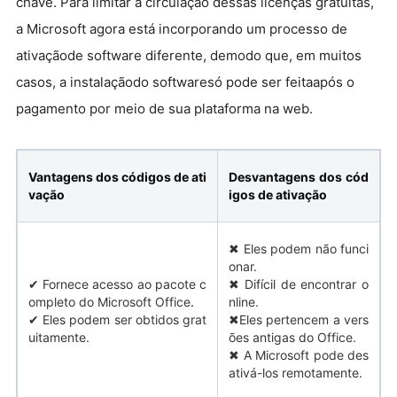
chave. Para limitar a circulação dessas licenças gratuitas,
a Microsoft agora está incorporando um processo de
ativaçãode software diferente, demodo que, em muitos
casos, a instalaçãodo softwaresó pode ser feitaapós o
pagamento por meio de sua plataforma na web.
Vantagens dos códigos de ati
Desvantagens dos cód
vação
igos de ativação
✖ Eles podem não funci
onar.
✔ Fornece acesso ao pacote c
✖ Difícil de encontrar o
ompleto do Microsoft Office
.
nline.
✔ Eles podem ser obtidos grat
✖Eles pertencem a vers
uitamente.
ões antigas do Office.
✖ A Microsoft pode des
ativá-los remotamente.