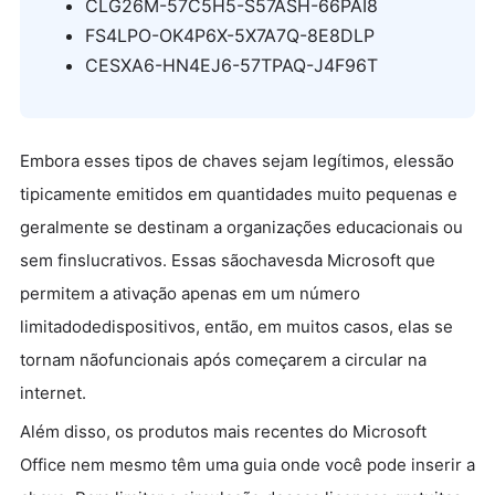
CLG26M-57C5H5-S57ASH-66PAI8
FS4LPO-OK4P6X-5X7A7Q-8E8DLP
CESXA6-HN4EJ6-57TPAQ-J4F96T
Embora esses tipos de chaves sejam legítimos, elessão
tipicamente emitidos em quantidades muito pequenas e
geralmente se destinam a organizações educacionais ou
sem finslucrativos. Essas sãochavesda Microsoft que
permitem a ativação apenas em um número
limitadodedispositivos, então, em muitos casos, elas se
tornam nãofuncionais após começarem a circular na
internet.
Além disso, os produtos mais recentes do Microsoft
Office nem mesmo têm uma guia onde você pode inserir a