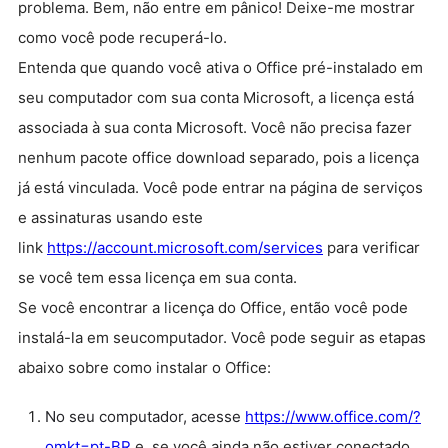
problema. Bem, não entre em pânico! Deixe-me mostrar
como você pode recuperá-lo.
Entenda que quando você ativa o Office pré-instalado em
seu computador com sua conta Microsoft, a licença está
associada à sua conta Microsoft. Você não precisa fazer
nenhum pacote office download separado, pois a licença
já está vinculada. Você pode entrar na página de serviços
e assinaturas usando este
link
https://account.microsoft.com/services
para verificar
se você tem essa licença em sua conta.
Se você encontrar a licença do Office, então você pode
instalá-la em seucomputador. Você pode seguir as etapas
abaixo sobre como instalar o Office:
No seu computador, acesse
https://www.office.com/?
omkt=pt-BR
e, se você ainda não estiver conectado,