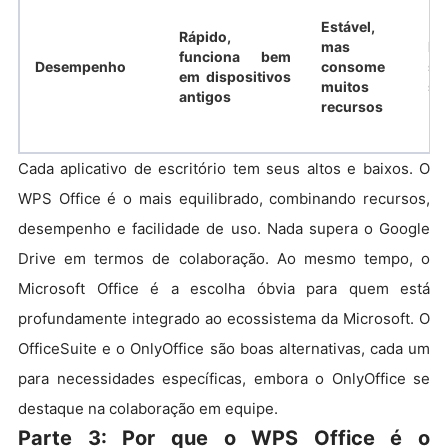
Estável,
Rápido,
mas
Le
funciona bem
Desempenho
consome
si
em dispositivos
muitos
su
antigos
recursos
Cada aplicativo de escritório tem seus altos e baixos. O
WPS Office é o mais equilibrado, combinando recursos,
desempenho e facilidade de uso. Nada supera o Google
Drive em termos de colaboração. Ao mesmo tempo, o
Microsoft Office é a escolha óbvia para quem está
profundamente integrado ao ecossistema da Microsoft. O
OfficeSuite e o OnlyOffice são boas alternativas, cada um
para necessidades específicas, embora o OnlyOffice se
destaque na colaboração em equipe.
Parte 3: Por que o WPS Office é o