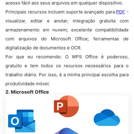
acesso fácil aos seus arquivos em qualquer dispositivo.
Principais recursos incluem suporte avançado para
PDF
-
visualizar, editar e anotar; integração gratuita com
armazenamento em nuvem; excelente compatibilidade
com arquivos do Microsoft Office; ferramentas de
digitalização de documentos e OCR.
Por que eu recomendo: O WPS Office é poderoso,
gratuito e tem todos os recursos necessários para o
trabalho diário. Por isso, é a minha principal escolha para
produtividade móvel.
2. Microsoft Office