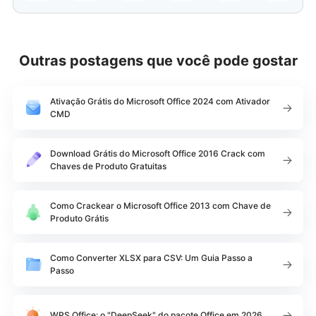
Outras postagens que você pode gostar
Ativação Grátis do Microsoft Office 2024 com Ativador
CMD
Download Grátis do Microsoft Office 2016 Crack com
Chaves de Produto Gratuitas
Como Crackear o Microsoft Office 2013 com Chave de
Produto Grátis
Como Converter XLSX para CSV: Um Guia Passo a
Passo
WPS Office: o "DeepSeek" do pacote Office em 2026