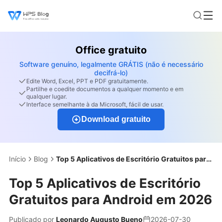
Office gratuito
Software genuíno, legalmente GRÁTIS (não é necessário
decifrá-lo)
Edite Word, Excel, PPT e PDF gratuitamente.
Partilhe e coedite documentos a qualquer momento e em
qualquer lugar.
Interface semelhante à da Microsoft, fácil de usar.
Download gratuito
Início
Blog
Top 5 Aplicativos de Escritório Gratuitos para Android em 2026
Top 5 Aplicativos de Escritório
Gratuitos para Android em 2026
Publicado por
Leonardo Augusto Bueno
2026-07-30