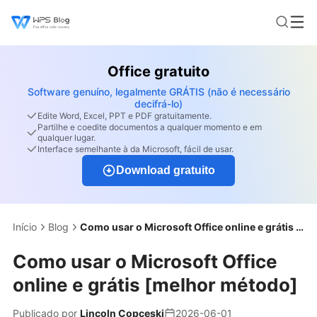
Office gratuito
Software genuíno, legalmente GRÁTIS (não é necessário
decifrá-lo)
Edite Word, Excel, PPT e PDF gratuitamente.
Partilhe e coedite documentos a qualquer momento e em
qualquer lugar.
Interface semelhante à da Microsoft, fácil de usar.
Download gratuito
Início
Blog
Como usar o Microsoft Office online e grátis [melhor método]
Como usar o Microsoft Office
online e grátis [melhor método]
Publicado por
Lincoln Copceski
2026-06-01