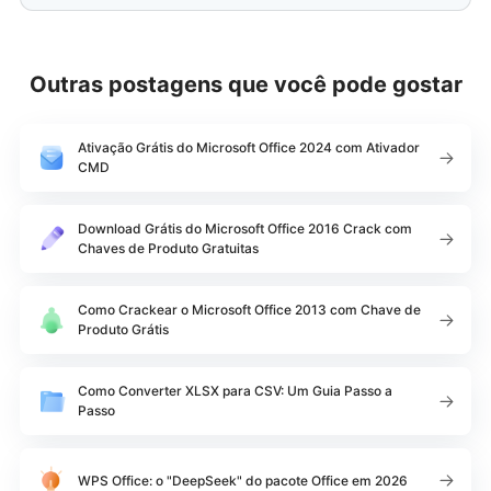
Outras postagens que você pode gostar
Ativação Grátis do Microsoft Office 2024 com Ativador
CMD
Download Grátis do Microsoft Office 2016 Crack com
Chaves de Produto Gratuitas
Como Crackear o Microsoft Office 2013 com Chave de
Produto Grátis
Como Converter XLSX para CSV: Um Guia Passo a
Passo
WPS Office: o "DeepSeek" do pacote Office em 2026