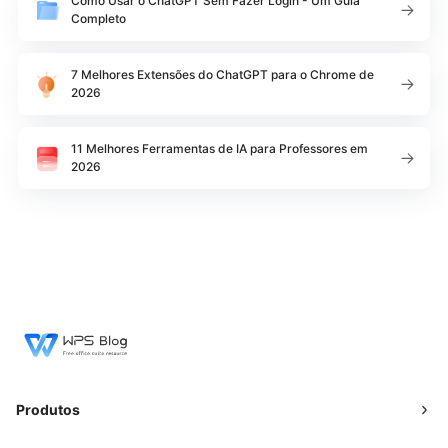
Como Usar o ChatGPT Sem Fazer Login - Um Guia
Completo
7 Melhores Extensões do ChatGPT para o Chrome de
2026
11 Melhores Ferramentas de IA para Professores em
2026
Produtos