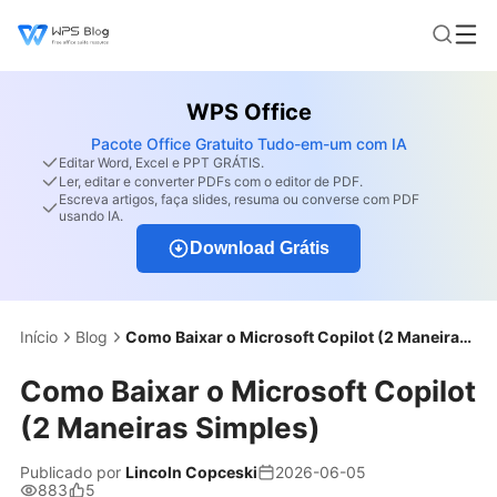
WPS Office
Pacote Office Gratuito Tudo-em-um com IA
Editar Word, Excel e PPT GRÁTIS.
Ler, editar e converter PDFs com o editor de PDF.
Escreva artigos, faça slides, resuma ou converse com PDF
usando IA.
Download Grátis
Início
Blog
Como Baixar o Microsoft Copilot (2 Maneiras Simples)
Como Baixar o Microsoft Copilot
(2 Maneiras Simples)
Publicado por
Lincoln Copceski
2026-06-05
883
5