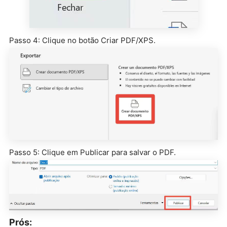
Passo 4: Clique no botão Criar PDF/XPS.
Passo 5: Clique em Publicar para salvar o PDF.
Prós: