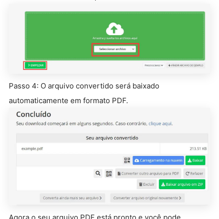
Passo 4: O arquivo convertido será baixado
automaticamente em formato PDF.
Agora o seu arquivo PDF está pronto e você pode