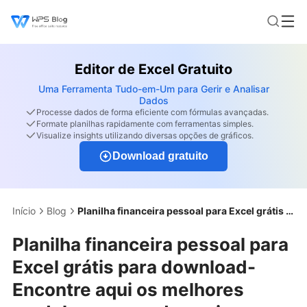
Editor de Excel Gratuito
Uma Ferramenta Tudo-em-Um para Gerir e Analisar
Dados
Processe dados de forma eficiente com fórmulas avançadas.
Formate planilhas rapidamente com ferramentas simples.
Visualize insights utilizando diversas opções de gráficos.
Download gratuito
Início
Blog
Planilha financeira pessoal para Excel grátis para download- Encontre aqui os melhores modelos e aprenda a criar a sua
Planilha financeira pessoal para
Excel grátis para download-
Encontre aqui os melhores