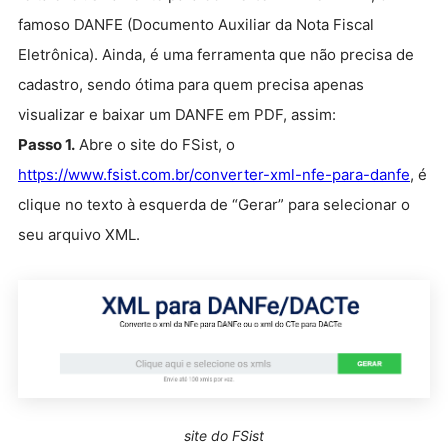
famoso DANFE (Documento Auxiliar da Nota Fiscal
Eletrônica). Ainda, é uma ferramenta que não precisa de
cadastro, sendo ótima para quem precisa apenas
visualizar e baixar um DANFE em PDF, assim:
Passo 1.
Abre o site do FSist, o
https://www.fsist.com.br/converter-xml-nfe-para-danfe
, é
clique no texto à esquerda de “Gerar” para selecionar o
seu arquivo XML.
site do FSist