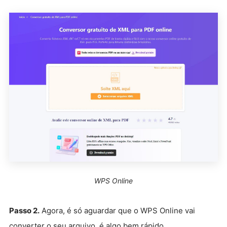
WPS Online
Passo 2.
Agora, é só aguardar que o WPS Online vai
converter o seu arquivo, é algo bem rápido.