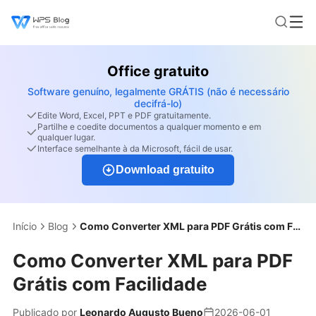
Office gratuito
Software genuíno, legalmente GRÁTIS (não é necessário
decifrá-lo)
Edite Word, Excel, PPT e PDF gratuitamente.
Partilhe e coedite documentos a qualquer momento e em
qualquer lugar.
Interface semelhante à da Microsoft, fácil de usar.
Download gratuito
Início
Blog
Como Converter XML para PDF Grátis com Facilidade
Como Converter XML para PDF
Grátis com Facilidade
Publicado por
Leonardo Augusto Bueno
2026-06-01