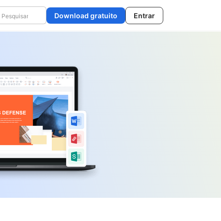
Download gratuito
Entrar