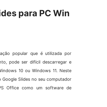
ides para PC Win
ção popular que é utilizada por
, pode ser difícil descarregar e
Windows 10 ou Windows 11. Neste
r o Google Slides no seu computador
PS Office como um software de