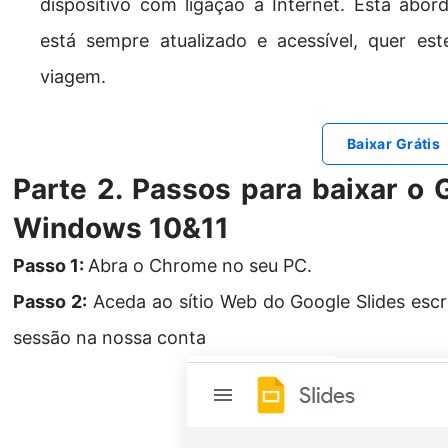
dispositivo com ligação à Internet. Esta abo
está sempre atualizado e acessível, quer es
viagem.
Baixar Grátis
Parte 2. Passos para baixar o 
Windows 10&11
Passo 1:
Abra o Chrome no seu PC.
Passo 2:
Aceda ao sítio Web do Google Slides escre
sessão na nossa conta