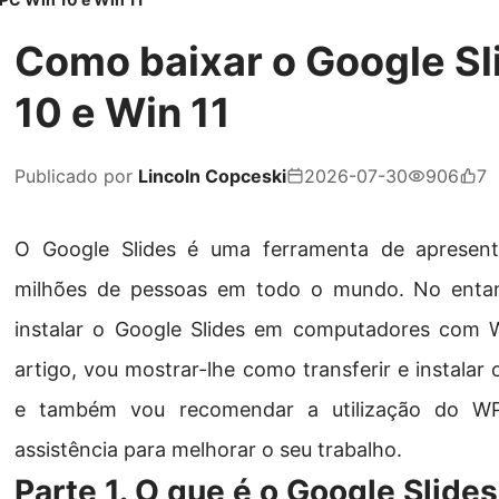
Como baixar o Google Sl
10 e Win 11
Publicado por
Lincoln Copceski
2026-07-30
906
7
O Google Slides é uma ferramenta de apresenta
milhões de pessoas em todo o mundo. No entanto
instalar o Google Slides em computadores com 
artigo, vou mostrar-lhe como transferir e instala
e também vou recomendar a utilização do W
assistência para melhorar o seu trabalho.
Parte 1. O que é o Google Slides