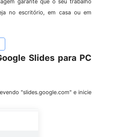
rdagem garante que o seu trabalho
teja no escritório, em casa ou em
Google Slides para PC
vendo "slides.google.com" e inicie