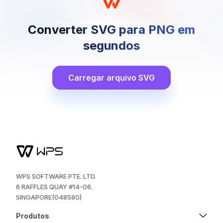
Converter SVG para PNG em
segundos
Carregar arquivo SVG
WPS SOFTWARE PTE. LTD.
6 RAFFLES QUAY #14-06.
SINGAPORE(048580)
Produtos