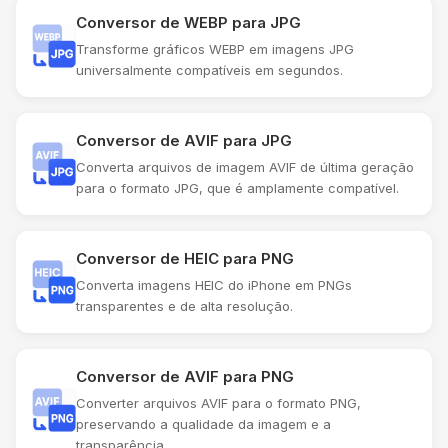
Conversor de WEBP para JPG
Transforme gráficos WEBP em imagens JPG
universalmente compatíveis em segundos.
Conversor de AVIF para JPG
Converta arquivos de imagem AVIF de última geração
para o formato JPG, que é amplamente compatível.
Conversor de HEIC para PNG
Converta imagens HEIC do iPhone em PNGs
transparentes e de alta resolução.
Conversor de AVIF para PNG
Converter arquivos AVIF para o formato PNG,
preservando a qualidade da imagem e a
transparência.