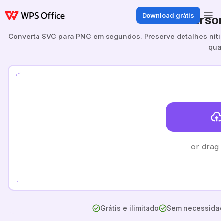
Download grátis
Converso
Converta SVG para PNG em segundos. Preserve detalhes níti
qua
or drag
Grátis e ilimitado
Sem necessidad