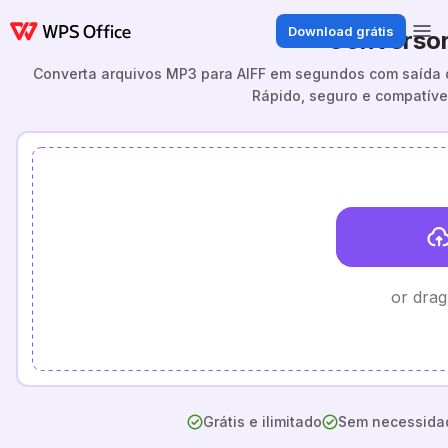
Download grátis
Conversor
Converta arquivos MP3 para AIFF em segundos com saída d
Rápido, seguro e compatíve
or drag
Grátis e ilimitado
Sem necessidad