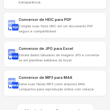
transparência.
Conversor de HEIC para PDF
Compile suas fotos HEIC em um documento PDF
seguro e compartilhável.
Conversor de JPG para Excel
Extraia dados tabulares de imagens JPG e converta-
os em planilhas editáveis ​​do Excel.
Conversor de MP3 para M4A
Salve suas faixas MP3 como arquivos M4A
compactos para reprodução online com clareza.