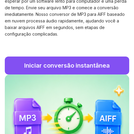
esperar por um software lento para computador é uma perda
de tempo. Envie seu arquivo MP3 e comece a conversão
imediatamente. Nosso conversor de MP3 para AIFF baseado
em nuvem processa áudio rapidamente, ajudando você a
baixar arquivos AIFF em segundos, sem etapas de
configuração complicadas.
Iniciar conversão instantânea