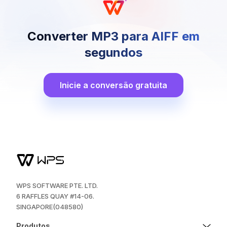
Converter MP3 para AIFF em
segundos
Inicie a conversão gratuita
WPS SOFTWARE PTE. LTD.
6 RAFFLES QUAY #14-06.
SINGAPORE(048580)
Produtos