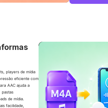
taformas
, players de mídia
ressão eficiente com
para AAC ajuda a
, pastas
ads de mídia.
s facilidade,