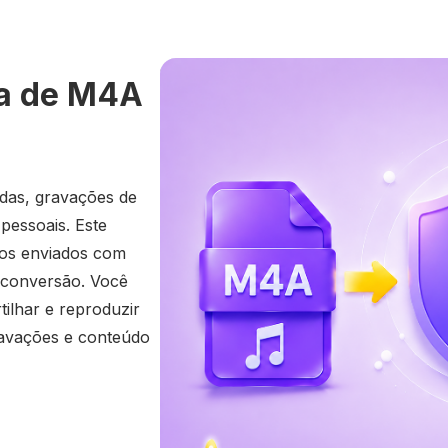
ra de M4A
adas, gravações de
pessoais. Este
os enviados com
 conversão. Você
lhar e reproduzir
ravações e conteúdo