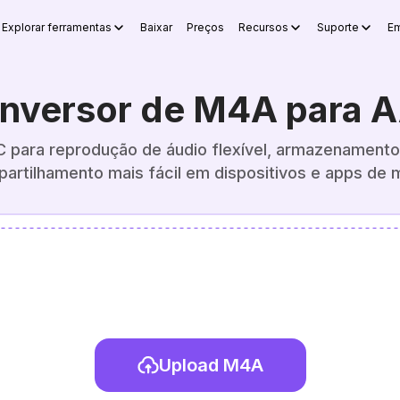
Explorar ferramentas
Baixar
Preços
Recursos
Suporte
Em
nversor de M4A para 
para reprodução de áudio flexível, armazenamento 
artilhamento mais fácil em dispositivos e apps de m
Upload M4A