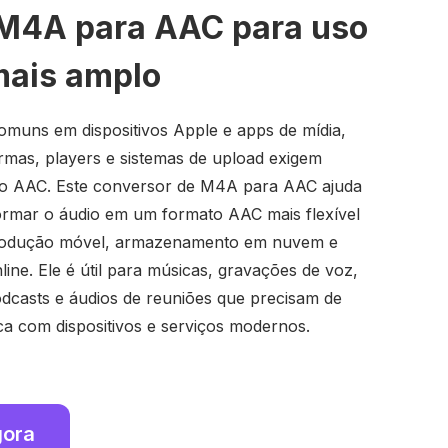
M4A para AAC para uso
mais amplo
muns em dispositivos Apple e apps de mídia,
rmas, players e sistemas de upload exigem
io AAC. Este conversor de M4A para AAC ajuda
ormar o áudio em um formato AAC mais flexível
produção móvel, armazenamento em nuvem e
ine. Ele é útil para músicas, gravações de voz,
podcasts e áudios de reuniões que precisam de
ica com dispositivos e serviços modernos.
gora