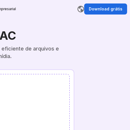
Download grátis
presarial
AAC
eficiente de arquivos e
ídia.