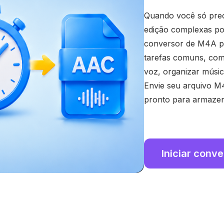
Quando você só prec
edição complexas pod
conversor de M4A p
tarefas comuns, com
voz, organizar músic
Envie seu arquivo M
pronto para armaze
Iniciar conv