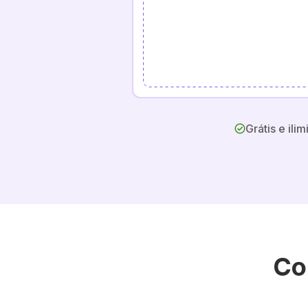
Grátis e ilim
Co