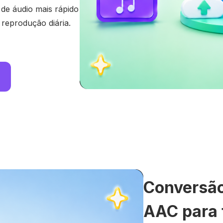
 de áudio mais rápido
reprodução diária.
Conversão
AAC para t