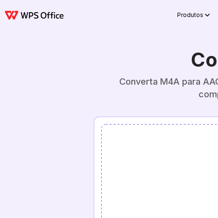
Produtos
Co
Converta M4A para AAC 
comp