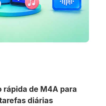
 rápida de M4A para
arefas diárias