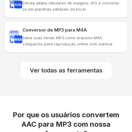
Extraia dados tabulares de imagens JPG e converta-
os em planilhas editáveis ​​do Excel.
Conversor de MP3 para M4A
Salve suas faixas MP3 como arquivos M4A
compactos para reprodução online com clareza.
Ver todas as ferramentas
Por que os usuários convertem
AAC para MP3 com nossa