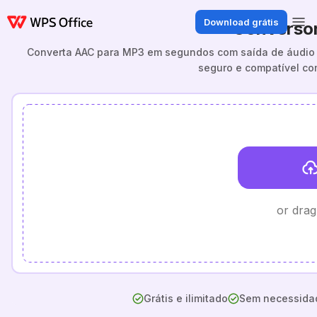
Download grátis
Converso
Converta AAC para MP3 em segundos com saída de áudio d
seguro e compatível co
or drag
Grátis e ilimitado
Sem necessidad