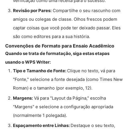
verificação como uma receita para o sucesso.
Revisão por Pares:
Compartilhe o seu rascunho com
amigos ou colegas de classe. Olhos frescos podem
captar coisas que você pode ter deixado passar. Eles
são como editores para a sua história.
Convenções de Formato para Ensaio Acadêmico
Quando se trata de formatação, siga estas etapas
usando o WPS Writer:
Tipo e Tamanho de Fonte:
Clique no texto, vá para
"Fonte," selecione a fonte desejada (como Times New
Roman) e o tamanho (por exemplo, 12).
Margens:
Vá para "Layout da Página," escolha
"Margens" e selecione a configuração apropriada
(normalmente 1 polegada).
Espaçamento entre Linhas:
Destaque o seu texto,