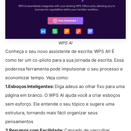
WPS AI
Conheça o seu novo assistente de escrita: WPS AI! É
como ter um co-piloto para a sua jornada de escrita. Essa
poderosa ferramenta pode impulsionar o seu processo e
economizar tempo. Veja como:
1.Esboços Inteligentes:
Diga adeus ao olhar fixo para uma
página em branco. O WPS AI ajuda você a criar esboços
sem esforço. Ele entende o seu tópico e sugere uma
estrutura, tornando mais fácil organizar seus
pensamentos
2.Resumos com Facilidade:
Cansado de vasculhar