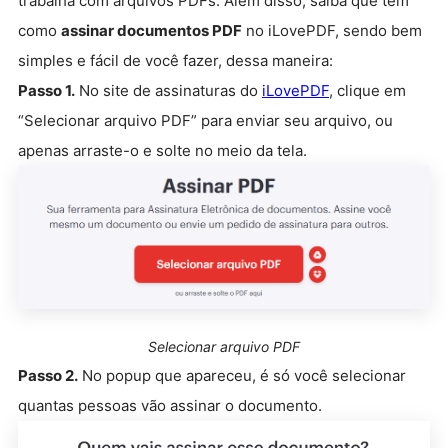
trabalha com arquivos PDFs. Além disso, saiba que tem
como
assinar documentos PDF
no iLovePDF, sendo bem
simples e fácil de você fazer, dessa maneira:
Passo 1.
No site de assinaturas do
iLovePDF
, clique em
“Selecionar arquivo PDF” para enviar seu arquivo, ou
apenas arraste-o e solte no meio da tela.
Selecionar arquivo PDF
Passo 2.
No popup que apareceu, é só você selecionar
quantas pessoas vão assinar o documento.