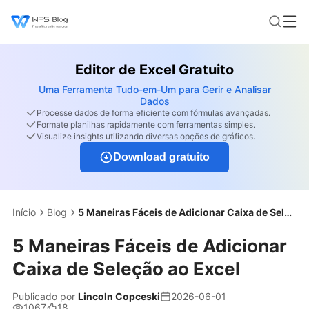
Editor de Excel Gratuito
Uma Ferramenta Tudo-em-Um para Gerir e Analisar
Dados
Processe dados de forma eficiente com fórmulas avançadas.
Formate planilhas rapidamente com ferramentas simples.
Visualize insights utilizando diversas opções de gráficos.
Download gratuito
Início
Blog
5 Maneiras Fáceis de Adicionar Caixa de Seleção ao Excel
5 Maneiras Fáceis de Adicionar
Caixa de Seleção ao Excel
Publicado por
Lincoln Copceski
2026-06-01
1067
18