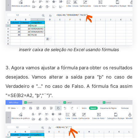
inserir caixa de seleção no Excel usando fórmulas
3. Agora vamos ajustar a fórmula para obter os resultados
desejados. Vamos alterar a saída para "þ" no caso de
Verdadeiro e "..." no caso de Falso. A fórmula fica assim
"=SE(B2=A2, "þ","¨")".