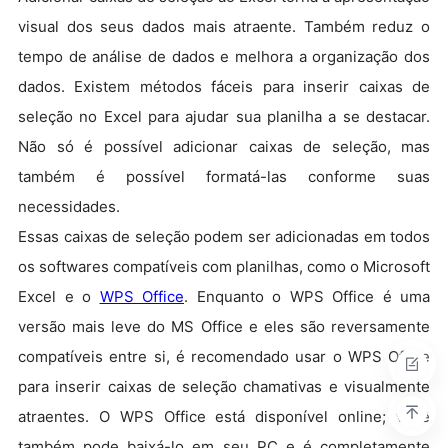
visual dos seus dados mais atraente. Também reduz o
tempo de análise de dados e melhora a organização dos
dados. Existem métodos fáceis para inserir caixas de
seleção no Excel para ajudar sua planilha a se destacar.
Não só é possível adicionar caixas de seleção, mas
também é possível formatá-las conforme suas
necessidades.
Essas caixas de seleção podem ser adicionadas em todos
os softwares compatíveis com planilhas, como o Microsoft
Excel e o
WPS Office
. Enquanto o WPS Office é uma
versão mais leve do MS Office e eles são reversamente
compatíveis entre si, é recomendado usar o WPS Office
para inserir caixas de seleção chamativas e visualmente
atraentes. O WPS Office está disponível online; você
também pode baixá-lo em seu PC e é completamente