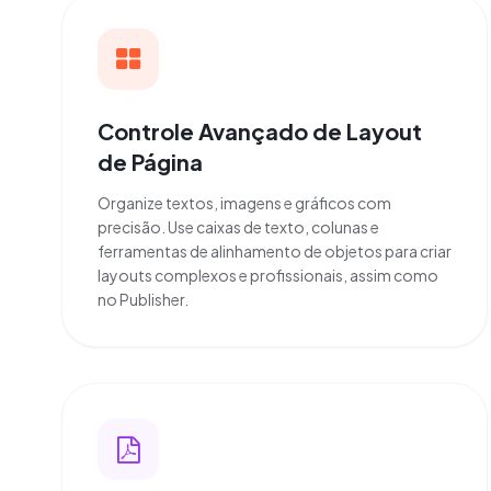
Controle Avançado de Layout
de Página
Organize textos, imagens e gráficos com
precisão. Use caixas de texto, colunas e
ferramentas de alinhamento de objetos para criar
layouts complexos e profissionais, assim como
no Publisher.