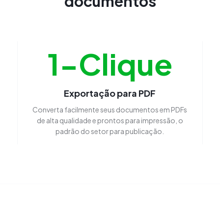
documentos
1-Clique
Exportação para PDF
Converta facilmente seus documentos em PDFs
de alta qualidade e prontos para impressão, o
padrão do setor para publicação.