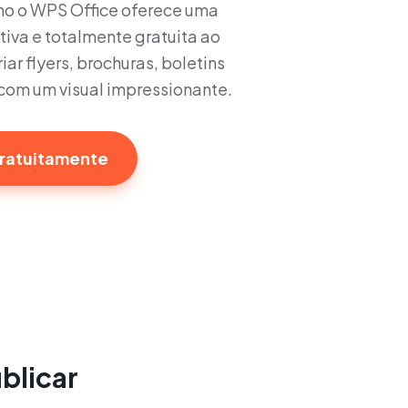
o o WPS Office oferece uma
itiva e totalmente gratuita ao
iar flyers, brochuras, boletins
 com um visual impressionante.
ratuitamente
ublicar