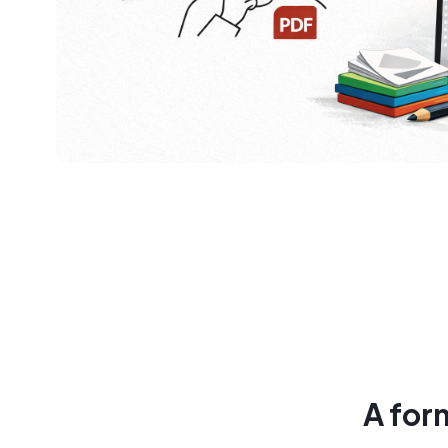
A form