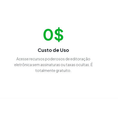
0$
Custo de Uso
Acesse recursos poderosos de editoração
eletrônica sem assinaturas ou taxas ocultas. É
totalmente gratuito.