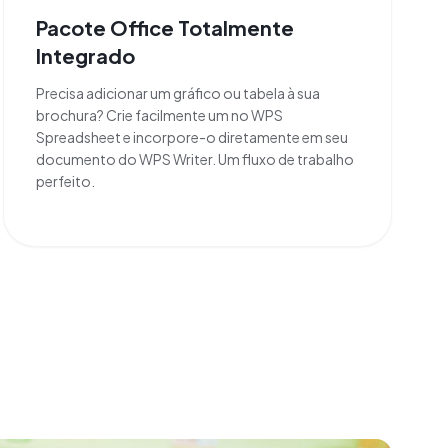
Pacote Office Totalmente
Integrado
Precisa adicionar um gráfico ou tabela à sua
brochura? Crie facilmente um no WPS
Spreadsheet e incorpore-o diretamente em seu
documento do WPS Writer. Um fluxo de trabalho
perfeito.