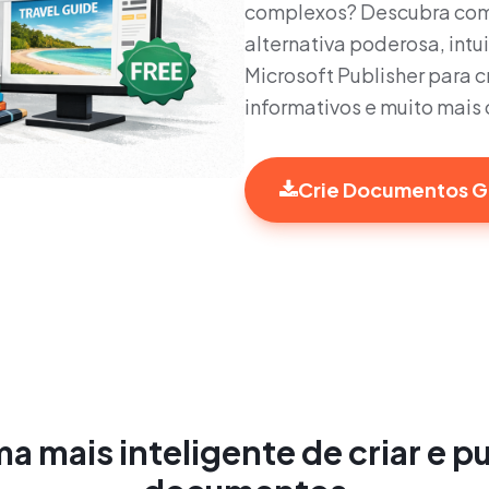
complexos? Descubra com
alternativa poderosa, intu
Microsoft Publisher para cr
informativos e muito mais
Crie Documentos G
a mais inteligente de criar e p