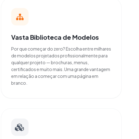
Vasta Biblioteca de Modelos
Por que começar do zero? Escolha entre milhares
de modelos projetados profissionalmente para
qualquer projeto — brochuras, menus,
certificados e muito mais. Uma grande vantagem
em relação a começar com uma página em
branco.