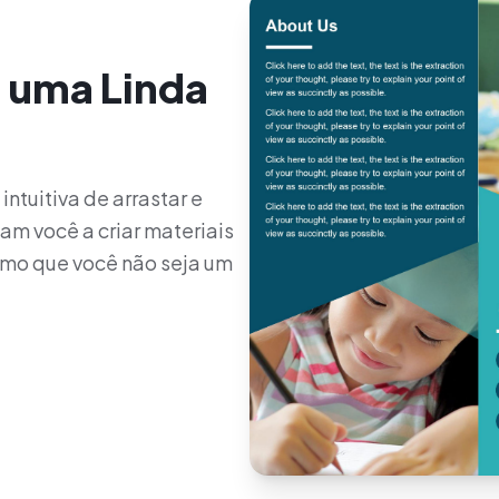
a uma Linda
ntuitiva de arrastar e
am você a criar materiais
smo que você não seja um