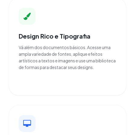
Design Rico e Tipografia
Vá além dos documentos básicos. Acesse uma
ampla variedade de fontes, aplique efeitos
artísticos a textos e imagens e use uma biblioteca
de formas para destacar seus designs.