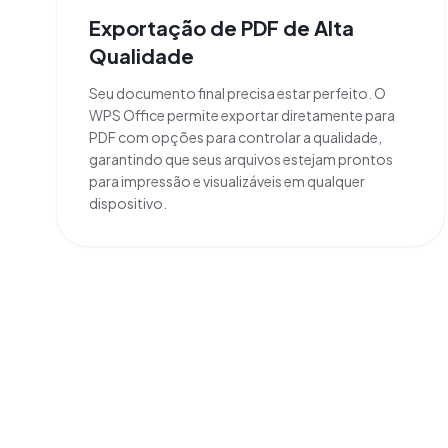
Exportação de PDF de Alta
Qualidade
Seu documento final precisa estar perfeito. O
WPS Office permite exportar diretamente para
PDF com opções para controlar a qualidade,
garantindo que seus arquivos estejam prontos
para impressão e visualizáveis em qualquer
dispositivo.