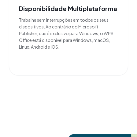
Disponibilidade Multiplataforma
Trabalhe sem interrupções em todos os seus
dispositivos. Ao contrário do Microsoft
Publisher, que é exclusivo para Windows, o WPS
Office está disponível para Windows, macOS,
Linux, Android e iOS.