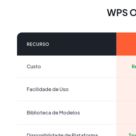
WPS Of
RECURSO
Custo
R
Facilidade de Uso
Biblioteca de Modelos
Disponibilidade de Plataforma
To